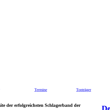
Termine
Tonträger
te der erfolgreichsten Schlagerband der
De