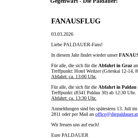
Gegenwart - Die Paldauer!
FANAUSFLUG
03.03.2026
Liebe PALDAUER-Fans!
In diesem Jahr findet wieder unser
FANAU
Für alle, die sich für die
Abfahrt in Graz
an
Treffpunkt: Hotel Weitzer (Grieskai 12-14, 
Abfahrt: ca. 13:00 Uhr.
Für alle, die sich für die
Abfahrt in Paldau
Treffpunkt: (8341 Paldau 30) ab 12:30 Uhr.
Abfahrt: ca. 13:30 Uhr.
Anmeldungen sind bis spätestens 13. Juli 
2811 oder per Mail an
office@diepaldauer.at
Wir freuen uns auf euch!
Eure PALDAUER