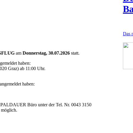
B
Das n
SFLUG
am
Donnerstag, 30.07.2026
statt.
gemeldet haben:
8020 Graz) ab 11:00 Uhr.
angemeldet haben:
im PALDAUER Büro unter der Tel. Nr. 0043 3150
möglich.