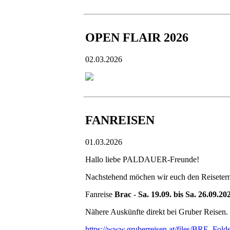
OPEN FLAIR 2026
02.03.2026
FANREISEN
01.03.2026
Hallo liebe PALDAUER-Freunde!
Nachstehend möchen wir euch den Reiset
Fanreise
Brac
-
Sa. 19.09. bis Sa. 26.09.20
Nähere Auskünfte direkt bei Gruber Reisen.
https://www.gruberreisen.at/files/BRE_Fold