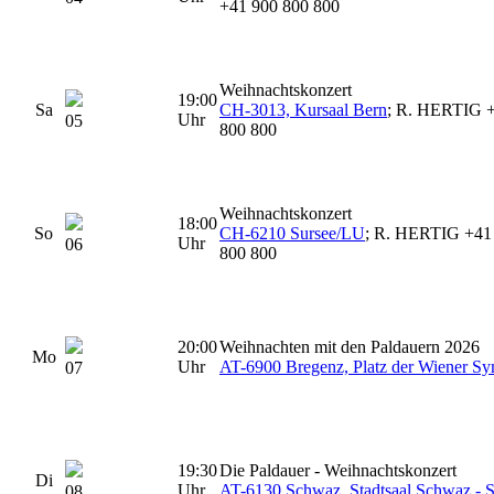
+41 900 800 800
Weihnachtskonzert
19:00
Sa
CH-3013, Kursaal Bern
; R. HERTIG +
Uhr
05
800 800
Weihnachtskonzert
18:00
So
CH-6210 Sursee/LU
; R. HERTIG +41 
Uhr
06
800 800
20:00
Weihnachten mit den Paldauern 2026
Mo
Uhr
AT-6900 Bregenz, Platz der Wiener Sy
07
19:30
Die Paldauer - Weihnachtskonzert
Di
Uhr
AT-6130 Schwaz, Stadtsaal Schwaz - 
08