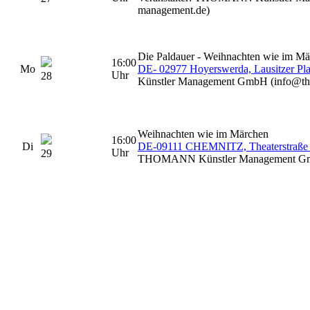
management.de)
Die Paldauer - Weihnachten wie im M
16:00
Mo
DE- 02977 Hoyerswerda, Lausitzer Pla
Uhr
28
Künstler Management GmbH (info@t
Weihnachten wie im Märchen
16:00
Di
DE-09111 CHEMNITZ, Theaterstraße 3 ,
Uhr
29
THOMANN Künstler Management Gmb
© 2026 Die Paldauer.
Franz Griesbacher
Erwin Pfundner
Didi Ganshofer