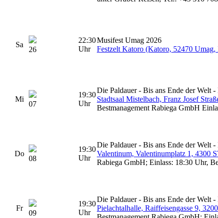
22:30
Musifest Umag 2026
Sa
Uhr
Festzelt Katoro (Katoro, 52470 Umag, 
26
Die Paldauer - Bis ans Ende der Welt -
19:30
Mi
Stadtsaal Mistelbach, Franz Josef S
Uhr
07
Bestmanagement Rabiega GmbH Einlass
Die Paldauer - Bis ans Ende der Welt -
19:30
Do
Valentinum, Valentinumplatz 1, 430
Uhr
08
Rabiega GmbH; Einlass: 18:30 Uhr, Be
Die Paldauer - Bis ans Ende der Welt -
19:30
Fr
Pielachtalhalle, Raiffeisengasse 
Uhr
09
Bestmanagement Rabiega GmbH; Einlas