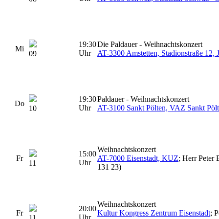
19:30
Die Paldauer - Weihnachtskonzert
Mi
Uhr
AT-3300 Amstetten, Stadionstraße 12, 
09
19:30
Paldauer - Weihnachtskonzert
Do
Uhr
AT-3100 Sankt Pölten, VAZ Sankt Pöl
10
Weihnachtskonzert
15:00
Fr
AT-7000 Eisenstadt, KUZ
; Herr Peter
Uhr
11
131 23)
Weihnachtskonzert
20:00
Fr
Kultur Kongress Zentrum Eisenstadt
; 
Uhr
11