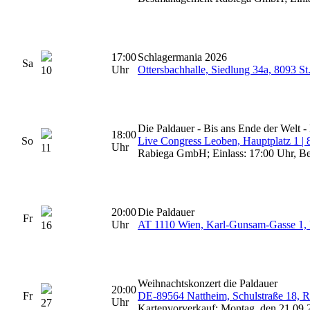
17:00
Schlagermania 2026
Sa
Uhr
Ottersbachhalle, Siedlung 34a, 8093 St
10
Die Paldauer - Bis ans Ende der Welt -
18:00
So
Live Congress Leoben, Hauptplatz 1
Uhr
11
Rabiega GmbH; Einlass: 17:00 Uhr, Be
20:00
Die Paldauer
Fr
Uhr
AT 1110 Wien, Karl-Gunsam-Gasse 1, 
16
Weihnachtskonzert die Paldauer
20:00
Fr
DE-89564 Nattheim, Schulstraße 18, R
Uhr
27
Kartenvorverkauf: Montag, den 21.09