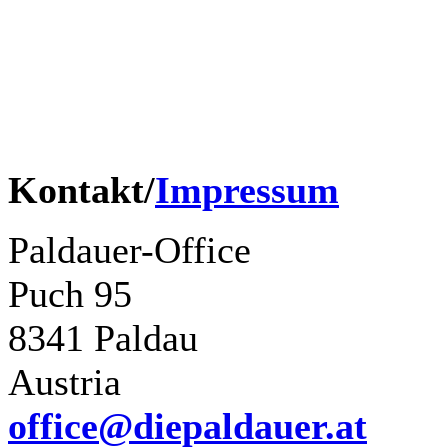
Renato Wohllaib
Tony Hofer
Harry Muster
Kontakt/
Impressum
Paldauer-Office
Puch 95
8341 Paldau
Austria
office@diepaldauer.at